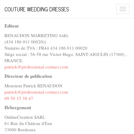
COUTURE WEDDING DRESSES
Togg
navi
Editeur
RENAUDON MARKETING
SARL
(434 186 011 00020))
Numéro de TVA : FR44 434 186 011 00020
Siège social : 56-58 rue Victor Hugo, SAINT-AIGULIN (17360) ,
FRANCE.
patrick@professional-contact.com
Directeur de publication
Monsieur Patrick RENAUDON
patrick@professional-contact.com
09 50 15 38 47
Hébergement
OnlineCreation SARL
61 Rue du Château d'Eau
33000 Bordeaux